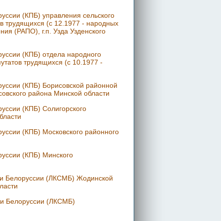
уссии (КПБ) управления сельского
в трудящихся (с 12.1977 - народных
ия (РАПО), г.п. Узда Узденского
уссии (КПБ) отдела народного
утатов трудящихся (с 10.1977 -
руссии (КПБ) Борисовской районной
исовского района Минской области
уссии (КПБ) Солигорского
бласти
уссии (КПБ) Московского районного
уссии (КПБ) Минского
жи Белоруссии (ЛКСМБ) Жодинской
ласти
жи Белоруссии (ЛКСМБ)