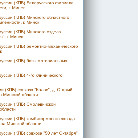
руссии (КПБ) Белорусского филиала
ти, г. Минск
уссии (КПБ) Минского областного
ленности, г. Минск
уссии (КПБ) Минского отдела
", г. Минск
руссии (КПБ) ремонтно-механического
к
руссии (КПБ) базы материальных
ссии (КПБ) 4-го клинического
 (КПБ) совхоза "Колос", д. Старый
на Минской области
руссии (КПБ) Смолевичской
области
уссии (КПБ) комбикормового завода
она Минской области
ссии (КПБ) совхоза "50 лет Октября"