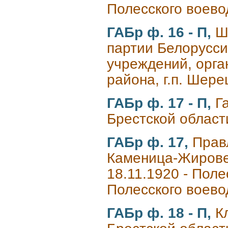
Полесского воево
ГАБр ф. 16 - П,
Ш
партии Белорусси
учреждений, орга
района, г.п. Шер
ГАБр ф. 17 - П,
Г
Брестской област
ГАБр ф. 17,
Прав
Каменица-Жировец
18.11.1920 - Полес
Полесского воево
ГАБр ф. 18 - П,
К