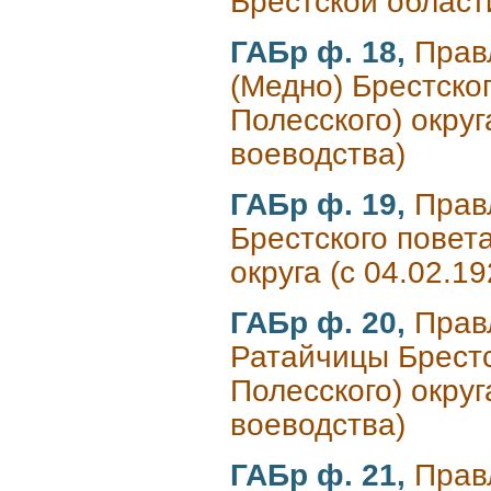
Брестской област
ГАБр ф. 18,
Прав
(Медно) Брестског
Полесского) округ
воеводства)
ГАБр ф. 19,
Прав
Брестского повета
округа (с 04.02.1
ГАБр ф. 20,
Прав
Ратайчицы Брестск
Полесского) округ
воеводства)
ГАБр ф. 21,
Прав