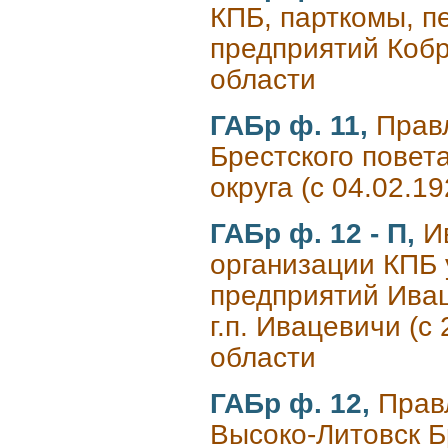
КПБ, парткомы, п
предприятий Кобр
области
ГАБр ф. 11,
Прав
Брестского повета
округа (с 04.02.1
ГАБр ф. 12 - П,
И
организации КПБ 
предприятий Ивац
г.п. Ивацевичи (с
области
ГАБр ф. 12,
Прав
Высоко-Литовск Бр