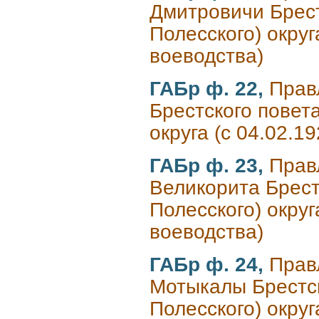
Дмитровичи Брестс
Полесского) округ
воеводства)
ГАБр ф. 22,
Прав
Брестского повета
округа (с 04.02.1
ГАБр ф. 23,
Прав
Великорита Брестс
Полесского) округ
воеводства)
ГАБр ф. 24,
Прав
Мотыкалы Брестско
Полесского) округ