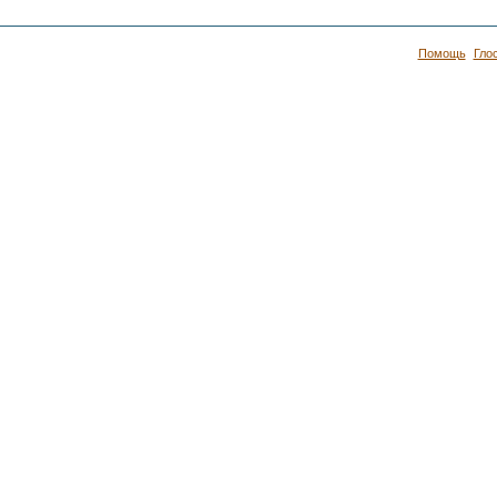
Помощь
Гло