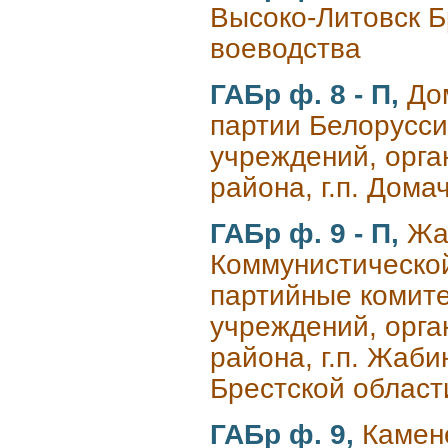
Высоко-Литовск Б
воеводства
ГАБр ф. 8 - П,
До
партии Белорусси
учреждений, орга
района, г.п. Дома
ГАБр ф. 9 - П,
Жа
Коммунистической
партийные комите
учреждений, орга
района, г.п. Жабин
Брестской област
ГАБр ф. 9,
Камене