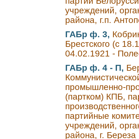
партии Белорусси
учреждений, орга
района, г.п. Анто
ГАБр ф. 3,
Кобрин
Брестского (с 18.1
04.02.1921 - Поле
ГАБр ф. 4 - П,
Бе
Коммунистической
промышленно-про
(партком) КПБ, п
производственног
партийные комит
учреждений, орга
района, г. Береза