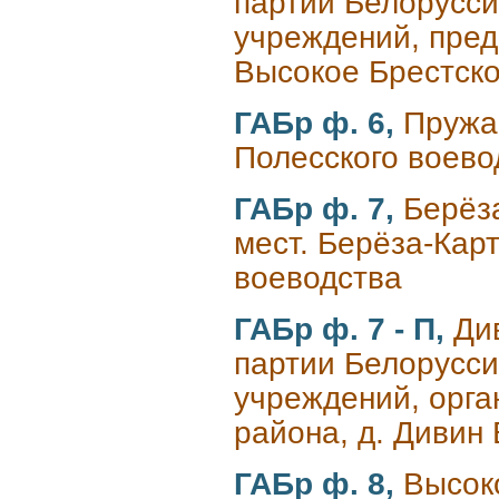
партии Белорусси
учреждений, пред
Высокое Брестско
ГАБр ф. 6,
Пружа
Полесского воево
ГАБр ф. 7,
Берёза
мест. Берёза-Кар
воеводства
ГАБр ф. 7 - П,
Ди
партии Белорусси
учреждений, орга
района, д. Дивин
ГАБр ф. 8,
Высоко