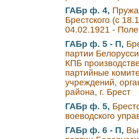
ГАБр ф. 4,
Пружа
Брестского (с 18.1
04.02.1921 - Поле
ГАБр ф. 5 - П,
Бр
партии Белорусси
КПБ производстве
партийные комите
учреждений, орга
района, г. Брест
ГАБр ф. 5,
Брест
воеводского управ
ГАБр ф. 6 - П,
Вы