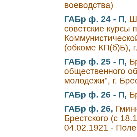
воеводства)
ГАБр ф. 24 - П,
Ш
советские курсы 
Коммунистической
(обкоме КП(б)Б), г
ГАБр ф. 25 - П,
Б
общественного об
молодежи", г. Бре
ГАБр ф. 26 - П,
Б
ГАБр ф. 26,
Гмин
Брестского (с 18.1
04.02.1921 - Поле