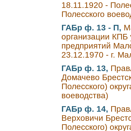
18.11.1920 - Полес
Полесского воево
ГАБр ф. 13 - П,
М
организации КПБ 
предприятий Мало
23.12.1970 - г. М
ГАБр ф. 13,
Прав
Домачево Брестско
Полесского) округ
воеводства)
ГАБр ф. 14,
Прав
Верховичи Брестск
Полесского) округ