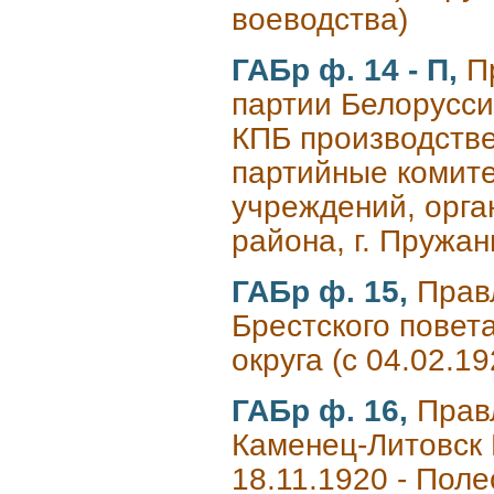
воеводства)
ГАБр ф. 14 - П,
П
партии Белорусси
КПБ производстве
партийные комите
учреждений, орга
района, г. Пружа
ГАБр ф. 15,
Прав
Брестского повета
округа (с 04.02.1
ГАБр ф. 16,
Прав
Каменец-Литовск 
18.11.1920 - Полес