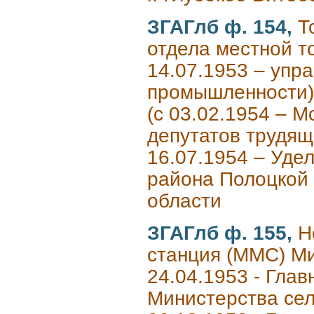
ЗГАГлб ф. 154,
Т
отдела местной т
14.07.1953 – упр
промышленности) 
(с 03.02.1954 – 
депутатов трудящ
16.07.1954 – Удел
района Полоцкой 
области
ЗГАГлб ф. 155,
Н
станция (ММС) М
24.04.1953 - Гла
Министерства сел