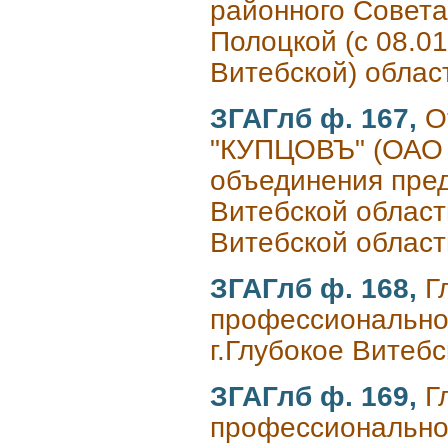
районного Совета 
Полоцкой (с 08.01
Витебской) облас
ЗГАГлб ф. 167,
О
"КУПЦОВЪ" (ОАО 
объединения пре
Витебской област
Витебской област
ЗГАГлб ф. 168,
Г
профессиональног
г.Глубокое Витеб
ЗГАГлб ф. 169,
Г
профессиональног