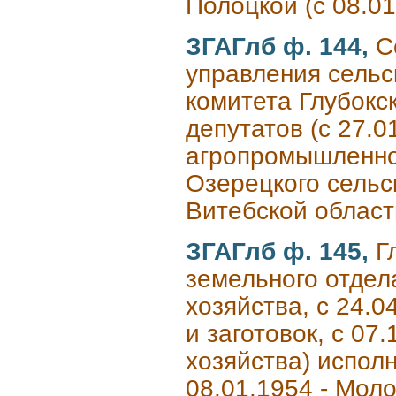
Полоцкой (с 08.0
ЗГАГлб ф. 144,
С
управления сельс
комитета Глубокс
депутатов (с 27.0
агропромышленног
Озерецкого сельс
Витебской област
ЗГАГлб ф. 145,
Г
земельного отдела
хозяйства, с 24.0
и заготовок, с 07
хозяйства) испол
08.01.1954 - Мол