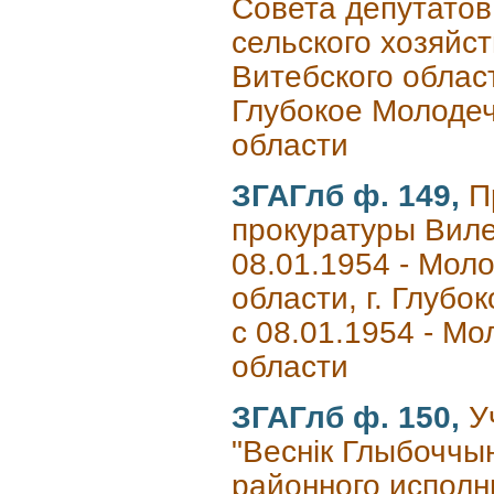
Совета депутатов
сельского хозяйс
Витебского област
Глубокое Молодеч
области
ЗГАГлб ф. 149,
П
прокуратуры Вилей
08.01.1954 - Моло
области, г. Глубо
с 08.01.1954 - Мо
области
ЗГАГлб ф. 150,
У
"Веснік Глыбоччын
районного исполн