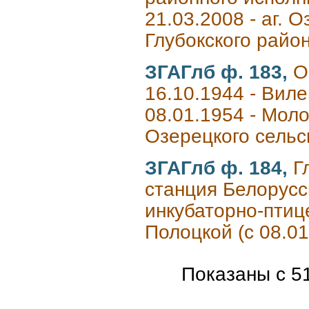
21.03.2008 - аг. 
Глубокского райо
ЗГАГлб ф. 183,
О
16.10.1944 - Виле
08.01.1954 - Мол
Озерецкого сельс
ЗГАГлб ф. 184,
Г
станция Белорусс
инкубаторно-птице
Полоцкой (с 08.0
Показаны с 51