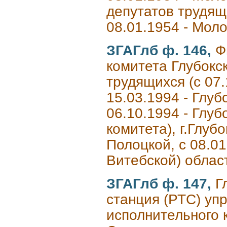
депутатов трудящи
08.01.1954 - Мол
ЗГАГлб ф. 146,
Ф
комитета Глубокс
трудящихся (с 07.
15.03.1994 - Глуб
06.10.1994 - Глуб
комитета), г.Глуб
Полоцкой, с 08.01
Витебской) облас
ЗГАГлб ф. 147,
Г
станция (РТС) уп
исполнительного 