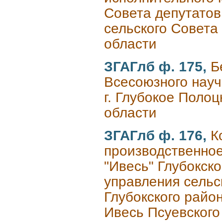
Совета депутатов
сельского Совета
области
ЗГАГлб ф. 175,
Б
Всесоюзного науч
г. Глубокое Полоц
области
ЗГАГлб ф. 176,
К
производственное
"Ивесь" Глубокско
управления сельс
Глубокского район
Ивесь Псуевского