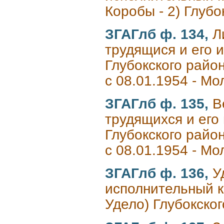
Коробы - 2) Глуб
ЗГАГлб ф. 134,
Л
трудящися и его 
Глубокского район
с 08.01.1954 - М
ЗГАГлб ф. 135,
В
трудящихся и его
Глубокского район
с 08.01.1954 - М
ЗГАГлб ф. 136,
У
исполнительный ко
Удело) Глубокско