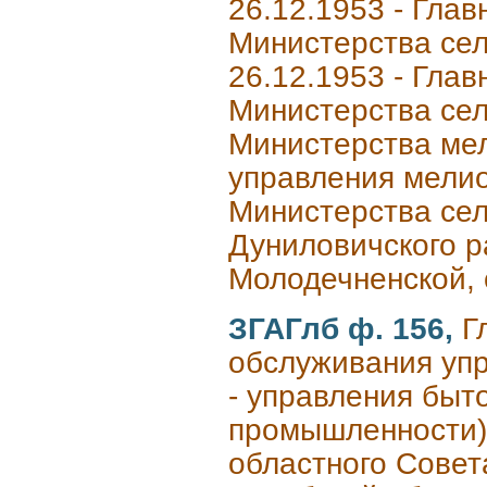
26.12.1953 - Гла
Министерства сел
26.12.1953 - Гла
Министерства сель
Министерства мел
управления мелио
Министерства сел
Дуниловичского р
Молодечненской, 
ЗГАГлб ф. 156,
Г
обслуживания упр
- управления быт
промышленности) 
областного Совета