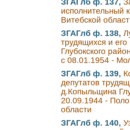
ЗГАГлб ф. 137,
З
исполнительный к
Витебской област
ЗГАГлб ф. 138,
Л
трудящихся и его
Глубокского район
с 08.01.1954 - М
ЗГАГлб ф. 139,
К
депутатов трудящ
д.Копыльщина Глу
20.09.1944 - Поло
области
ЗГАГлб ф. 140,
У