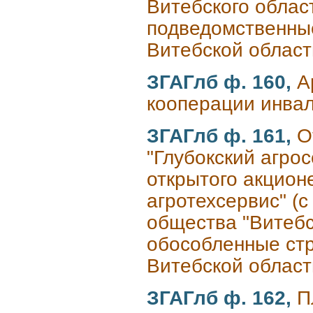
Витебского облас
подведомственные
Витебской област
ЗГАГлб ф. 160,
А
кооперации инвал
ЗГАГлб ф. 161,
О
"Глубокский агрос
открытого акцион
агротехсервис" (с
общества "Витебс
обособленные стр
Витебской област
ЗГАГлб ф. 162,
П