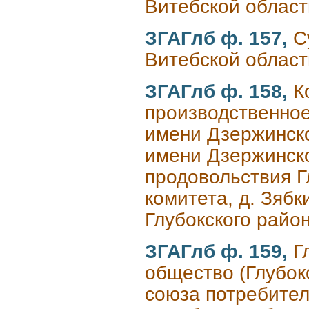
Витебской област
ЗГАГлб ф. 157,
С
Витебской област
ЗГАГлб ф. 158,
К
производственное
имени Дзержинско
имени Дзержинско
продовольствия Г
комитета, д. Зябк
Глубокского райо
ЗГАГлб ф. 159,
Г
общество (Глубок
союза потребител