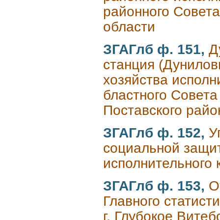
районного Совета 
области
ЗГАГлб ф. 151,
Д
станция (Дунилов
хозяйства исполн
бластного Совета
Поставского райо
ЗГАГлб ф. 152,
У
социальной защит
исполнительного к
ЗГАГлб ф. 153,
О
Главного статист
г. Глубокое Витеб