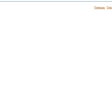
Помощь
Гло