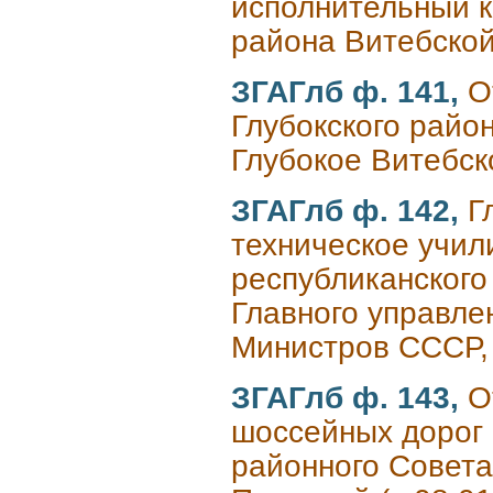
исполнительный к
района Витебской
ЗГАГлб ф. 141,
О
Глубокского район
Глубокое Витебск
ЗГАГлб ф. 142,
Г
техническое учил
республиканского
Главного управле
Министров СССР, 
ЗГАГлб ф. 143,
О
шоссейных дорог 
районного Совета 