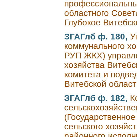
профессиональны
областного Совет
Глубокое Витебск
ЗГАГлб ф. 180,
У
коммунального хо
РУП ЖКХ) управл
хозяйства Витебс
комитета и подве
Витебской област
ЗГАГлб ф. 182,
К
сельскохозяйстве
(Государственное
сельского хозяйс
районного исполн