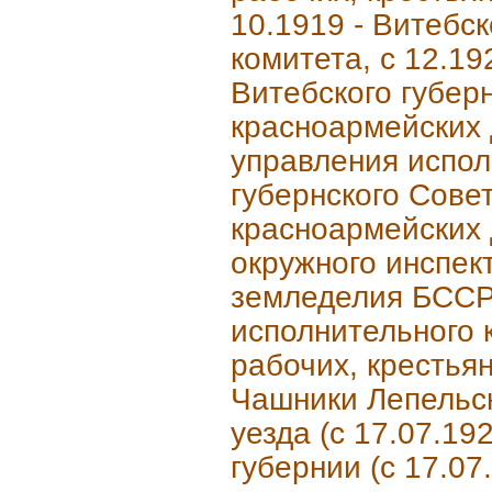
10.1919 - Витебс
комитета, с 12.19
Витебского губерн
красноармейских д
управления испол
губернского Совет
красноармейских д
окружного инспек
земледелия БССР,
исполнительного 
рабочих, крестьян
Чашники Лепельско
уезда (с 17.07.19
губернии (с 17.07