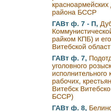
красноармейских 
района БССР
ГАВт ф. 7 - П,
Ду
Коммунистической
райком КПБ) и ег
Витебской област
ГАВт ф. 7,
Подотд
уголовного розыс
исполнительного 
рабочих, крестьян
Витебск Витебско
БССР)
ГАВт ф. 8,
Белинс