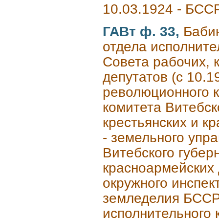
10.03.1924 - БСС
ГАВт ф. 33,
Баби
отдела исполните
Совета рабочих, 
депутатов (с 10.1
революционного к
комитета Витебск
крестьянских и кр
- земельного упр
Витебского губерн
красноармейских д
окружного инспек
земледелия БССР,
исполнительного 