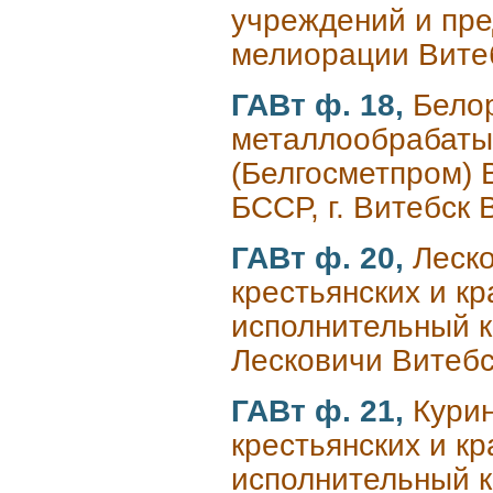
учреждений и пре
мелиорации Витеб
ГАВт ф. 18,
Бело
металлообрабат
(Белгосметпром) 
БССР, г. Витебск 
ГАВт ф. 20,
Леско
крестьянских и к
исполнительный к
Лесковичи Витебс
ГАВт ф. 21,
Курин
крестьянских и к
исполнительный к