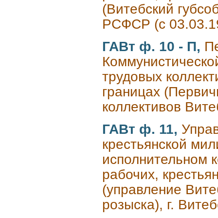
(Витебский губсоб
РСФСР (с 03.03.1
ГАВт ф. 10 - П,
П
Коммунистической
трудовых коллект
границах (Первич
коллективов Вите
ГАВт ф. 11,
Управ
крестьянской мил
исполнительном к
рабочих, крестья
(управление Вите
розыска), г. Витеб