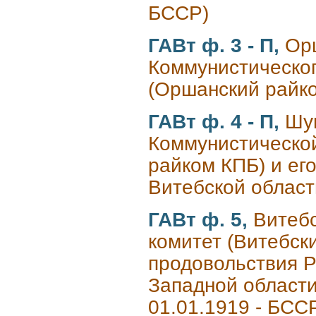
БССР)
ГАВт ф. 3 - П,
Ор
Коммунистическо
(Оршанский райко
ГАВт ф. 4 - П,
Шу
Коммунистическо
райком КПБ) и ег
Витебской област
ГАВт ф. 5,
Витебс
комитет (Витебск
продовольствия Р
Западной области
01.01.1919 - БССР