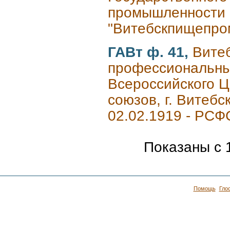
промышленности 
"Витебскпищепром"
ГАВт ф. 41,
Витеб
профессиональны
Всероссийского 
союзов, г. Витебс
02.02.1919 - РСФС
Показаны с 1
Помощь
Гло