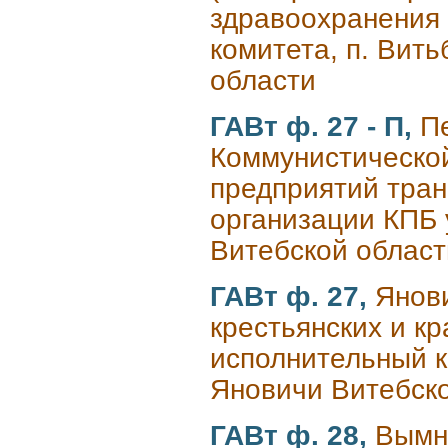
здравоохранения 
комитета, п. Вит
области
ГАВт ф. 27 - П,
П
Коммунистическо
предприятий тран
организации КПБ 
Витебской област
ГАВт ф. 27,
Янови
крестьянских и к
исполнительный к
Яновичи Витебско
ГАВт ф. 28,
Вымн