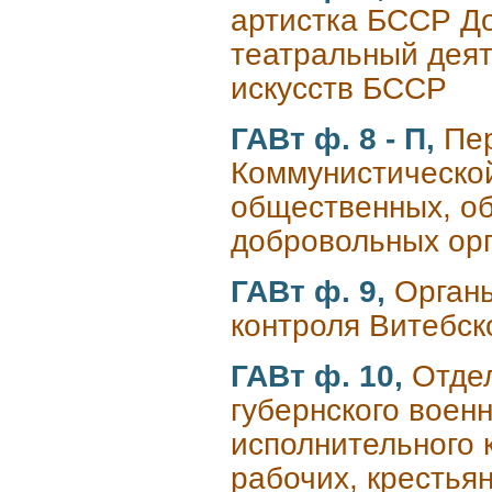
артистка БССР До
театральный деят
искусств БССР
ГАВт ф. 8 - П,
Пе
Коммунистической
общественных, об
добровольных орг
ГАВт ф. 9,
Органы
контроля Витебск
ГАВт ф. 10,
Отде
губернского военн
исполнительного 
рабочих, крестья