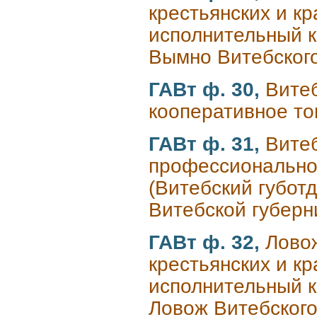
крестьянских и к
исполнительный к
Вымно Витебского
ГАВт ф. 30,
Вите
кооперативное то
ГАВт ф. 31,
Витеб
профессиональног
(Витебский губотд
Витебской губерн
ГАВт ф. 32,
Лово
крестьянских и к
исполнительный к
Ловож Витебского