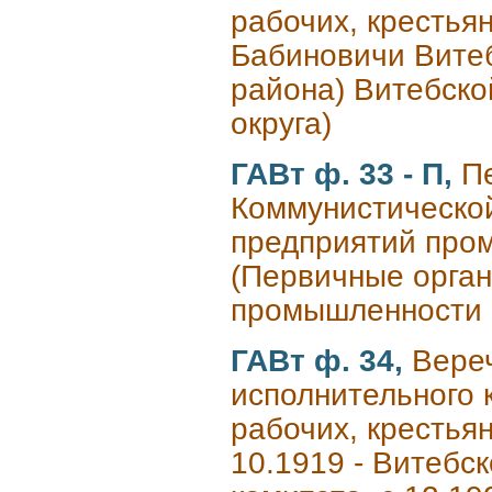
рабочих, крестьян
Бабиновичи Витебс
района) Витебской
округа)
ГАВт ф. 33 - П,
П
Коммунистическо
предприятий про
(Первичные орга
промышленности 
ГАВт ф. 34,
Вереч
исполнительного 
рабочих, крестьян
10.1919 - Витебс