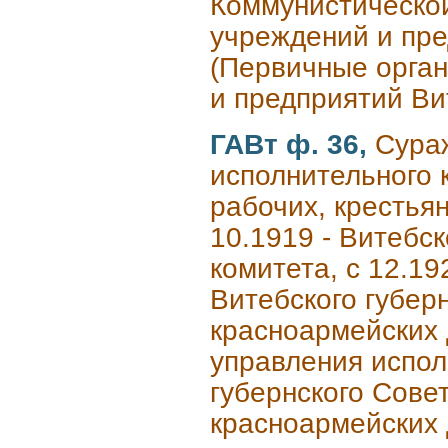
Коммунистическо
учреждений и пре
(Первичные орга
и предприятий Ви
ГАВт ф. 36,
Сура
исполнительного 
рабочих, крестьян
10.1919 - Витебс
комитета, с 12.19
Витебского губерн
красноармейских д
управления испол
губернского Совет
красноармейских д