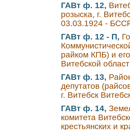
ГАВт ф. 12,
Витеб
розыска, г. Вите
03.03.1924 - БСС
ГАВт ф. 12 - П,
Г
Коммунистической
райком КПБ) и его
Витебской област
ГАВт ф. 13,
Райо
депутатов (райсов
г. Витебск Витебс
ГАВт ф. 14,
Земе
комитета Витебск
крестьянских и кр