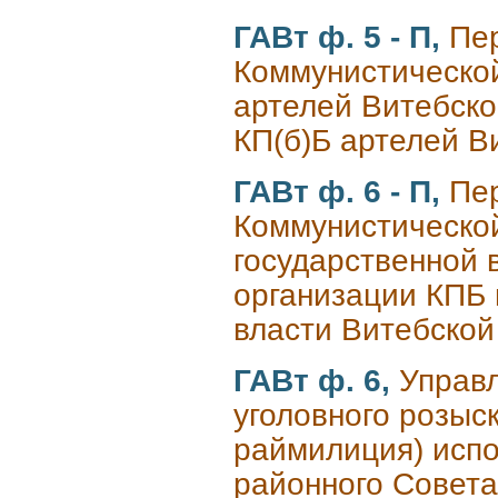
ГАВт ф. 5 - П,
Пе
Коммунистической
артелей Витебско
КП(б)Б артелей В
ГАВт ф. 6 - П,
Пе
Коммунистической
государственной 
организации КПБ 
власти Витебской
ГАВт ф. 6,
Управл
уголовного розыс
раймилиция) испо
районного Совета