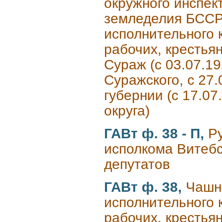
окружного инспек
земледелия БССР,
исполнительного 
рабочих, крестьян
Сураж (с 03.07.192
Суражского, с 27.
губернии (с 17.07
округа)
ГАВт ф. 38 - П,
Р
исполкома Витебс
депутатов
ГАВт ф. 38,
Чашн
исполнительного 
рабочих, крестьян