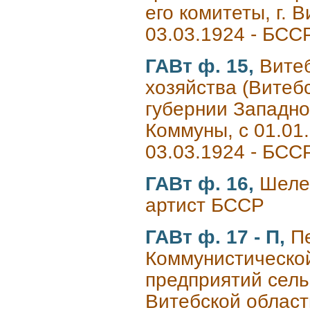
его комитеты, г.
03.03.1924 - БСС
ГАВт ф. 15,
Витеб
хозяйства (Витебс
губернии Западно
Коммуны, с 01.01.
03.03.1924 - БСС
ГАВт ф. 16,
Шеле
артист БССР
ГАВт ф. 17 - П,
П
Коммунистическо
предприятий сель
Витебской област