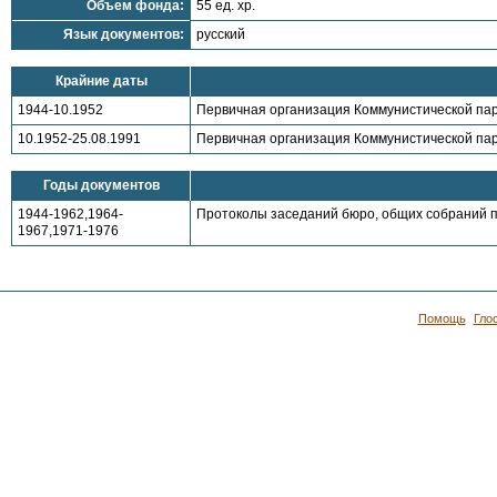
Объем фонда:
55 ед. хр.
Язык документов:
русский
Крайние даты
1944-10.1952
Первичная организация Коммунистической парти
10.1952-25.08.1991
Первичная организация Коммунистической парт
Годы документов
1944-1962,1964-
Протоколы заседаний бюро, общих собраний п
1967,1971-1976
Помощь
Гло