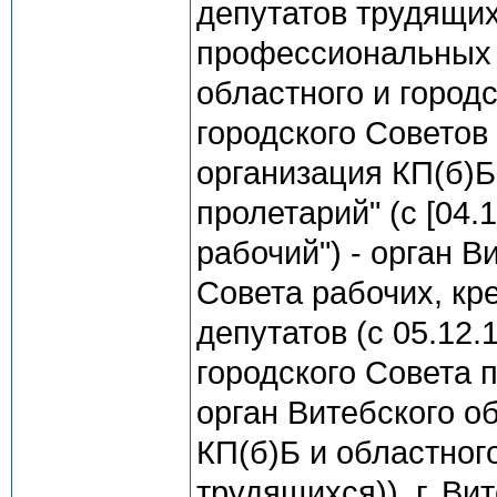
депутатов трудящих
профессиональных с
областного и городс
городского Советов
организация КП(б)Б
пролетарий" (с [04.
рабочий") - орган В
Совета рабочих, кр
депутатов (с 05.12.
городского Совета 
орган Витебского об
КП(б)Б и областног
трудящихся)), г. Ви