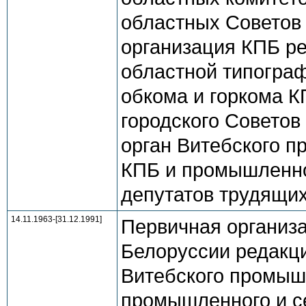
областных Советов
организация КПБ ре
областной типограф
обкома и горкома К
городского Советов 
орган Витебского п
КПБ и промышленног
депутатов трудящихс
14.11.1963-[31.12.1991]
Первичная организ
Белоруссии редакци
Витебского промышл
промышленного и се