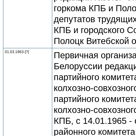
горкома КПБ и Поло
депутатов трудящих
КПБ и городского Со
Полоцк Витебской 
01.03.1963-[?]
Первичная организ
Белоруссии редакци
партийного комитет
колхозно-совхозного
партийного комитет
колхозно-совхозног
КПБ, с 14.01.1965 -
районного комитета