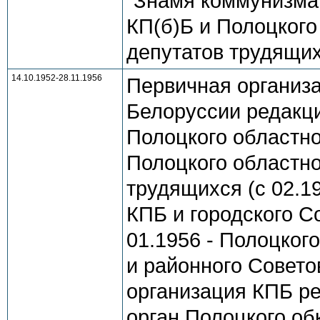
"Знамя коммунизма"
КП(б)Б и Полоцкого
депутатов трудящихс
14.10.1952-28.11.1956
Первичная организ
Белоруссии редакци
Полоцкого областно
Полоцкого областно
трудящихся (с 02.1
КПБ и городского С
01.1956 - Полоцкого
и районного Совето
организация КПБ ре
орган Полоцкого об