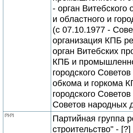
- орган Витебского 
и областного и гор
(с 07.10.1977 - Сов
организация КПБ ре
орган Витебских пр
КПБ и промышленног
городского Советов 
обкома и горкома К
городского Советов 
Советов народных де
[?]-[?]
Партийная группа р
строительство" - [?