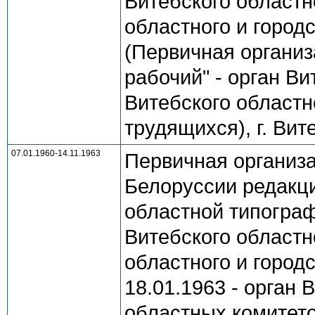
Витебского областн
областного и город
(Первичная организ
рабочий" - орган В
Витебского областн
трудящихся), г. Вит
07.01.1960-14.11.1963
Первичная организ
Белоруссии редакци
областной типограф
Витебского областн
областного и город
18.01.1963 - орган
областных комитет