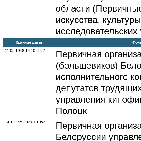
области (Первичны
искусства, культуры
исследовательских 
Крайние даты
Фонд
11.05.1948-14.10.1952
Первичная организ
(большевиков) Бел
исполнительного ко
депутатов трудящи
управления кинофик
Полоцк
14.10.1952-02.07.1953
Первичная организ
Белоруссии управл