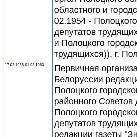
областного и город
02.1954 - Полоцког
депутатов трудящих
и Полоцкого городс
трудящихся)), г. П
17.02.1958-01.03.1963
Первичная организ
Белоруссии редакци
Полоцкого городско
районного Советов 
Полоцкого городско
депутатов трудящих
редакции газеты "З