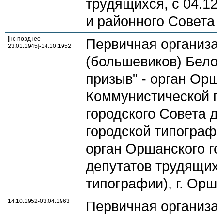
трудящихся, с 04.1
и районного Совета 
[не позднее
Первичная организ
23.01.1945]-14.10.1952
(большевиков) Бело
призыв" - орган Ор
Коммунистической 
городского Совета 
городской типограф
орган Оршанского г
депутатов трудящи
типографии), г. Ор
14.10.1952-03.04.1963
Первичная организ