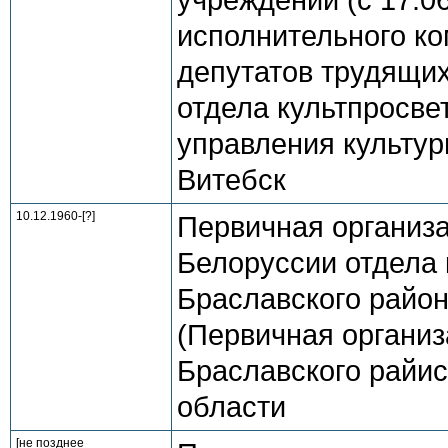
учреждений (с 17.0
исполнительного ко
депутатов трудящи
отдела культпросвет
управления культур
Витебск
10.12.1960-[?]
Первичная организ
Белоруссии отдела 
Браславского район
(Первичная организ
Браславского райис
области
[не позднее