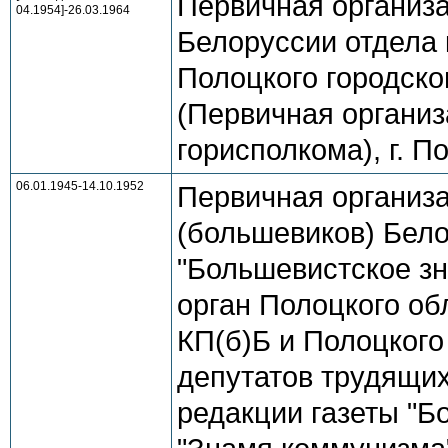
Первичная организ
04.1954]-26.03.1964
Белоруссии отдела 
Полоцкого городско
(Первичная организ
горисполкома), г. 
06.01.1945-14.10.1952
Первичная организ
(большевиков) Бело
"Большевистское зна
орган Полоцкого об
КП(б)Б и Полоцкого
депутатов трудящих
редакции газеты "Бо