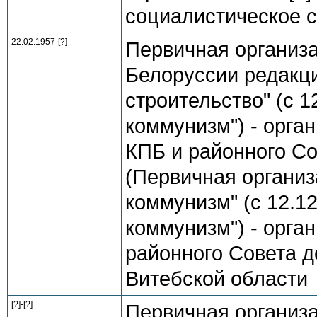
социалистическое ст
22.02.1957-[?]
Первичная организ
Белоруссии редакци
строительство" (с 1
коммунизм") - орга
КПБ и районного Со
(Первичная организ
коммунизм" (с 12.12
коммунизм") - орга
районного Совета д
Витебской области
[?]-[?]
Первичная организ