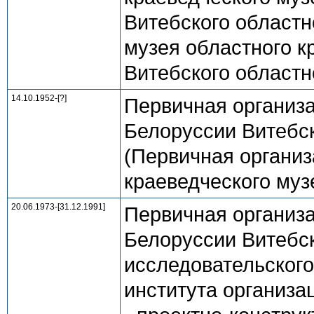
Витебского областн
музея областного кр
Витебского областно
14.10.1952-[?]
Первичная организ
Белоруссии Витебск
(Первичная организ
краеведческого музе
20.06.1973-[31.12.1991]
Первичная организ
Белоруссии Витебск
исследовательского
института организац