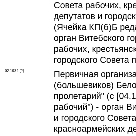
Совета рабочих, кр
депутатов и городс
(Ячейка КП(б)Б ред
орган Витебского г
рабочих, крестьянс
городского Совета 
02.1934-[?]
Первичная организ
(большевиков) Бело
пролетарий" (с [04.
рабочий") - орган В
и городского Совета
красноармейских де