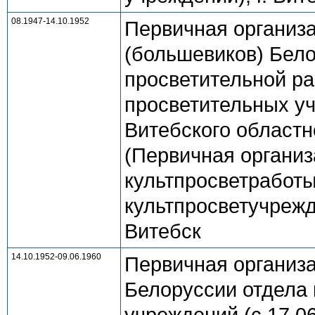
08.1947-14.10.1952
Первичная организ
(большевиков) Бело
просветительной раб
просветительных уч
Витебского областн
(Первичная организ
культпросветработы 
культпросветучрежд
Витебск
14.10.1952-09.06.1960
Первичная организ
Белоруссии отдела 