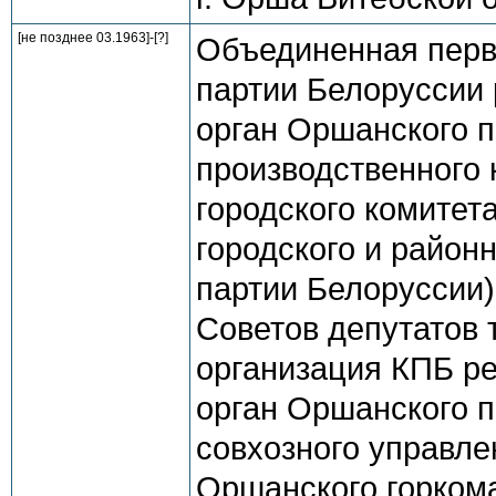
[не позднее 03.1963]-[?]
Объединенная перв
партии Белоруссии 
орган Оршанского п
производственного 
городского комитета
городского и район
партии Белоруссии)
Советов депутатов
организация КПБ ре
орган Оршанского п
совхозного управлен
Оршанского горком