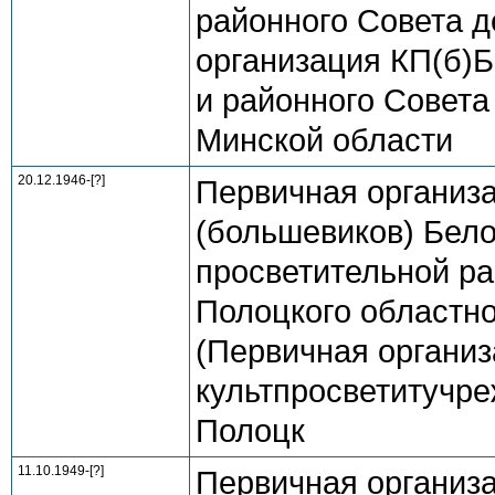
районного Совета д
организация КП(б)Б
и районного Совета 
Минской области
20.12.1946-[?]
Первичная организ
(большевиков) Бело
просветительной ра
Полоцкого областно
(Первичная организ
культпросветитучре
Полоцк
11.10.1949-[?]
Первичная организ