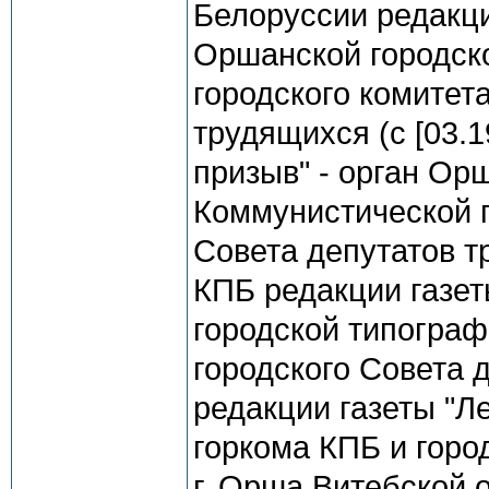
Белоруссии редакци
Оршанской городско
городского комитета
трудящихся (с [03.1
призыв" - орган Ор
Коммунистической п
Совета депутатов т
КПБ редакции газет
городской типограф
городского Совета д
редакции газеты "Л
горкома КПБ и горо
г. Орша Витебской 