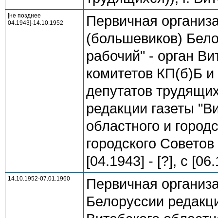
[не позднее
Первичная организ
04.1943]-14.10.1952
(большевиков) Бело
рабочий" - орган Ви
комитетов КП(б)Б и
депутатов трудящих
редакции газеты "Ви
областного и городс
городского Советов 
[04.1943] - [?], с [06
14.10.1952-07.01.1960
Первичная организ
Белоруссии редакци