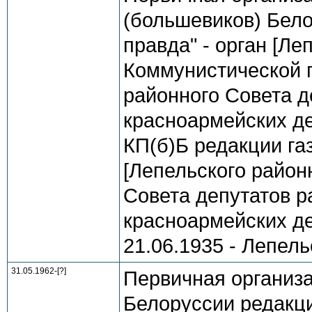
(большевиков) Бело
правда" - орган [Ле
Коммунистической 
районного Совета д
красноармейских де
КП(б)Б редакции газ
[Лепельского район
Совета депутатов р
красноармейских деп
21.06.1935 - Лепель
31.05.1962-[?]
Первичная организ
Белоруссии редакци