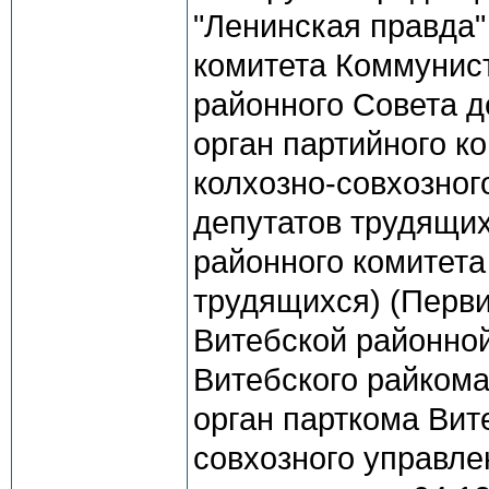
"Ленинская правда"
комитета Коммунист
районного Совета де
орган партийного к
колхозно-совхозног
депутатов трудящихс
районного комитета
трудящихся) (Перв
Витебской районной
Витебского райкома 
орган парткома Вит
совхозного управле