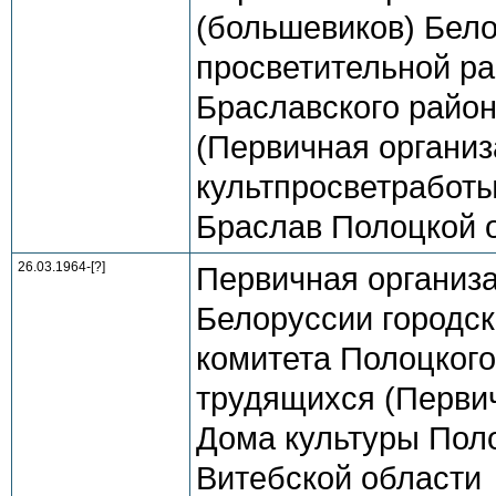
(большевиков) Бело
просветительной ра
Браславского район
(Первичная организ
культпросветработы
Браслав Полоцкой 
26.03.1964-[?]
Первичная организ
Белоруссии городск
комитета Полоцкого
трудящихся (Первич
Дома культуры Поло
Витебской области