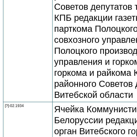
Советов депутатов 
КПБ редакции газет
парткома Полоцкого
совхозного управлен
Полоцкого производ
управления и горком
горкома и райкома 
районного Советов 
Витебской области
[?]-02.1934
Ячейка Коммунисти
Белоруссии редакци
орган Витебского го