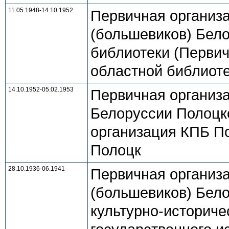
11.05.1948-14.10.1952
Первичная организ
(большевиков) Бел
библиотеки (Первич
областной библиотек
14.10.1952-05.02.1953
Первичная организ
Белоруссии Полоцк
организация КПБ По
Полоцк
28.10.1936-06.1941
Первичная организ
(большевиков) Бело
культурно-историческ