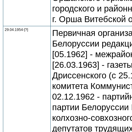
городского и район
г. Орша Витебской 
29.04.1954-[?]
Первичная организ
Белоруссии редакци
[05.1962] - межрайо
[26.03.1963] - газет
Дриссенского (с 25.
комитета Коммунист
02.12.1962 - парти
партии Белоруссии 
колхозно-совхозног
депутатов трудящи