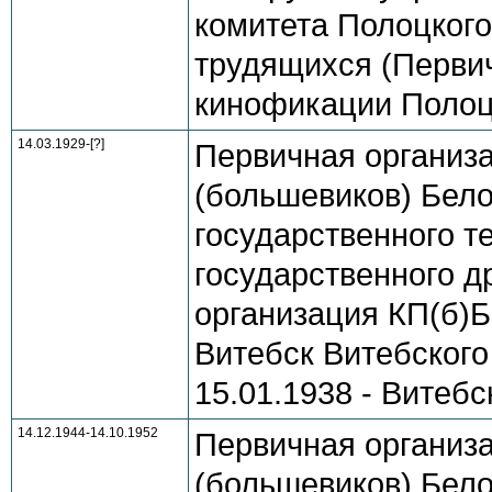
комитета Полоцкого
трудящихся (Перви
кинофикации Полоцк
14.03.1929-[?]
Первичная организ
(большевиков) Бело
государственного те
государственного д
организация КП(б)Б Б
Витебск Витебского 
15.01.1938 - Витебс
14.12.1944-14.10.1952
Первичная организ
(большевиков) Бело