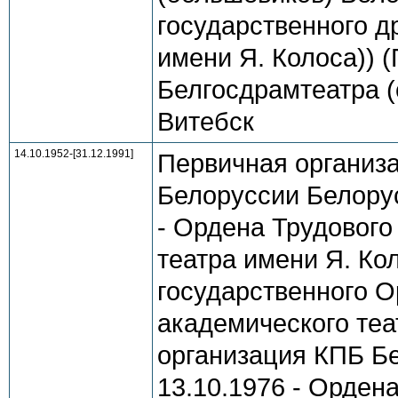
государственного др
имени Я. Колоса)) 
Белгосдрамтеатра (с 
Витебск
14.10.1952-[31.12.1991]
Первичная организ
Белоруссии Белорус
- Ордена Трудового
театра имени Я. Кол
государственного О
академического теа
организация КПБ Бе
13.10.1976 - Орден