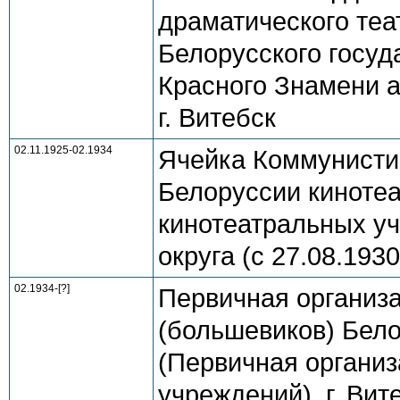
драматического теат
Белорусского госуд
Красного Знамени а
г. Витебск
02.11.1925-02.1934
Ячейка Коммунисти
Белоруссии киноте
кинотеатральных уч
округа (с 27.08.193
02.1934-[?]
Первичная организ
(большевиков) Бел
(Первичная организ
учреждений), г. Вит