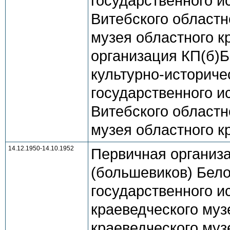
государственного ист
Витебского областн
музея областного к
организация КП(б)Б
культурно-историческ
государственного ист
Витебского областн
музея областного кр
14.12.1950-14.10.1952
Первичная организ
(большевиков) Бело
государственного и
краеведческого музе
краеведческого муз