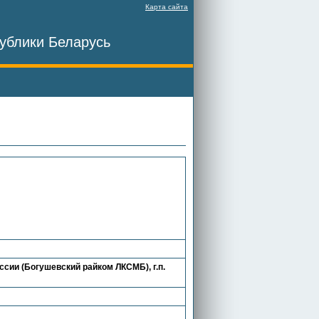
Карта сайта
ублики Беларусь
ии (Богушевский райком ЛКСМБ), г.п.