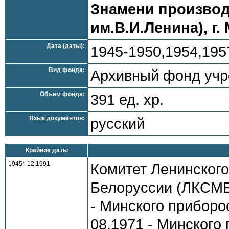
Знамени производ
им.В.И.Ленина), г.
Дата (даты):
1945-1950,1954,195
Вид фонда:
Архивный фонд уч
Объем фонда:
391 ед. хр.
Язык документов:
русский
Крайние даты
1945*-12.1991
Комитет Ленинског
Белоруссии (ЛКСМБ)
- Минского приборо
08.1971 - Минского