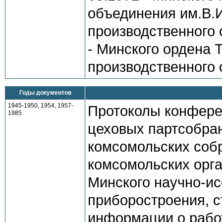
объединения им.В.И
производственного 
- Минского ордена 
производственного 
Годы документов
1945-1950, 1954, 1957-
Протоколы конфере
1985
цеховых партсобран
комсомольских соб
комсомольских орга
Минского научно-ис
приборостроения, с
информации о рабо