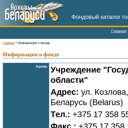
Фондовый каталог го
Главная
Главная
>
Информация о фонде
Информация о фонде
Архив:
Учреждение "Госу
области"
Адрес:
ул. Козлова,
Беларусь (Belarus)
Тел.:
+375 17 358 5
Факс.:
+375 17 358 