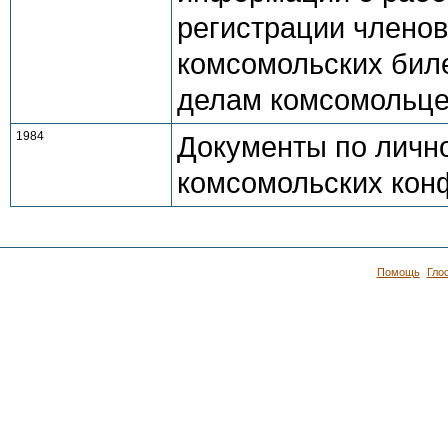
регистрации членов
комсомольских бил
делам комсомольц
1984
Документы по лично
комсомольских кон
Помощь
Гло