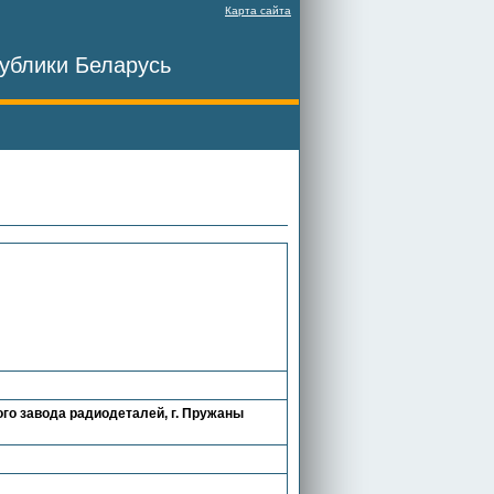
Карта сайта
ублики Беларусь
го завода радиодеталей, г. Пружаны