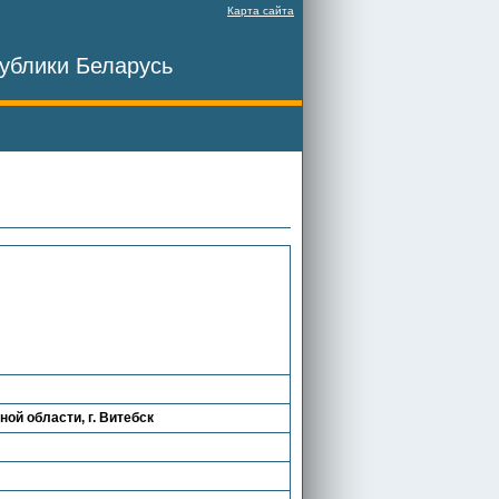
Карта сайта
ублики Беларусь
ой области, г. Витебск