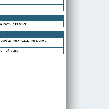
бласти, г. Витебск
 сообщения, управления водного
аботной платы