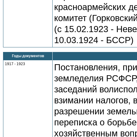
красноармейских де
комитет (Горковский
(с 15.02.1923 - Нев
10.03.1924 - БССР)
Годы документов
1917 - 1923
Постановления, пр
земледелия РСФСР,
заседаний волиспол
взимании налогов, 
разрешении земель
переписка о борьбе
хозяйственным воп