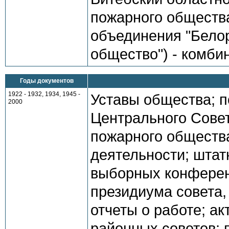
пожарного общества
объединения "Бело
общество") - комбин
Годы документов
1922 - 1932, 1934, 1945 -
Уставы общества; 
2000
Центрального Сове
пожарного общества
деятельности; штат
выборных конферен
президиума совета,
отчеты о работе; а
районных советов; 