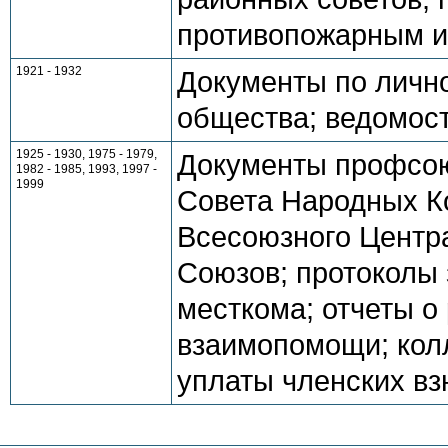
противопожарным 
1921 - 1932
Документы по личн
общества; ведомост
1925 - 1930, 1975 - 1979,
Документы профсою
1982 - 1985, 1993, 1997 -
1999
Совета Народных К
Всесоюзного Центр
Союзов; протоколы
месткома; отчеты о
взаимопомощи; кол
уплаты членских вз