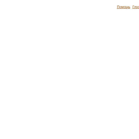
Помощь
Гло