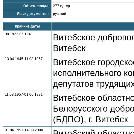
Объем фонда:
277 ед. хр.
Язык документов:
русский
Крайние даты
08.1922-06.1941
Витебское добровол
Витебск
13.04.1945-11.08.1957
Витебское городск
исполнительного ко
депутатов трудящихс
11.08.1957-01.06.1991
Витебское областн
Белорусского добр
(БДПО), г. Витебск
01.06.1991-14.09.2000
Витебский областно