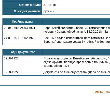
Объем фонда:
37 ед. хр.
Язык документов:
русский
Крайние даты
23.04.1918-24.03.1921
Вороньский волостной военный комиссариат Ле
губернии Западной области (с 13.09.1918 - Зап
24.03.1921-15.02.1923
Военный отдел исполнительного комитета Воро
Воронь Лепельского уезда Витебской губерни
Годы документов
1918-1922
Приказы, циркуляры Витебского губернского, Л
сдаче оружия, порядке проведения мобилизаци
военнообязанных
1918-1922
Документы по личному составу (Дела по лично
Помощь
Гло