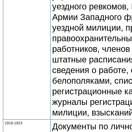
уездного ревкомов,
Армии Западного ф
уездной милиции, 
правоохранительны
работников, членов
штатные расписания
сведения о работе,
белополяками, спис
регистрационные ка
журналы регистрац
милиции, взысканий
1918-1923
Документы по лично