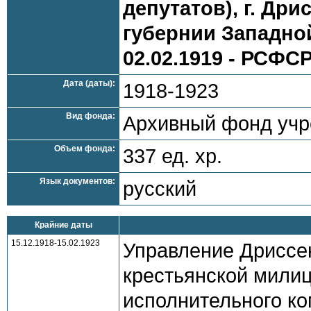
депутатов), г. Др
губернии Западной
02.02.1919 - РСФСР
Дата (даты):
1918-1923
Вид фонда:
Архивный фонд уч
Объем фонда:
337 ед. хр.
Язык документов:
русский
Крайние даты
15.12.1918-15.02.1923
Управление Дриссен
крестьянской милиц
исполнительного ко