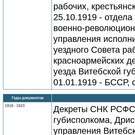
рабочих, крестьянс
25.10.1919 - отдел
военно-революционн
управления исполни
уездного Совета ра
красноармейских де
уезда Витебской гу
01.01.1919 - БССР, 
Годы документов
1918 - 1923
Декреты СНК РСФСР
губисполкома, Дрис
управления Витебск