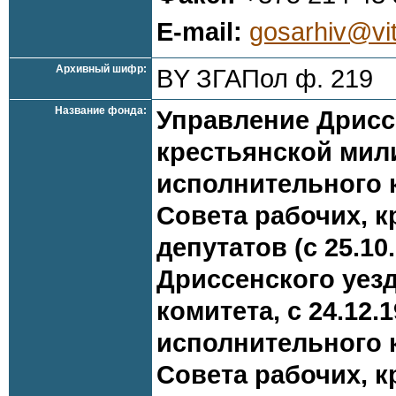
E-mail:
gosarhiv@vi
Архивный шифр:
BY ЗГАПол ф. 219
Название фонда:
Управление Дрисс
крестьянской мил
исполнительного 
Совета рабочих, к
депутатов (с 25.10
Дриссенского уез
комитета, с 24.12.
исполнительного 
Совета рабочих, к