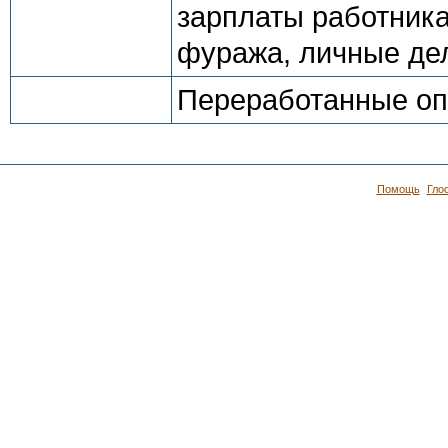
зарплаты работника
фуража, личные де
Переработанные опи
Помощь
Гло