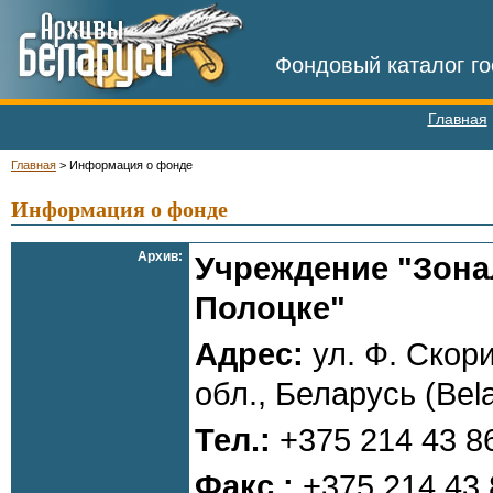
Фондовый каталог го
Главная
Главная
>
Информация о фонде
Информация о фонде
Архив:
Учреждение "Зона
Полоцке"
Адрес:
ул. Ф. Скори
обл., Беларусь (Bel
Тел.:
+375 214 43 8
Факс.:
+375 214 43 