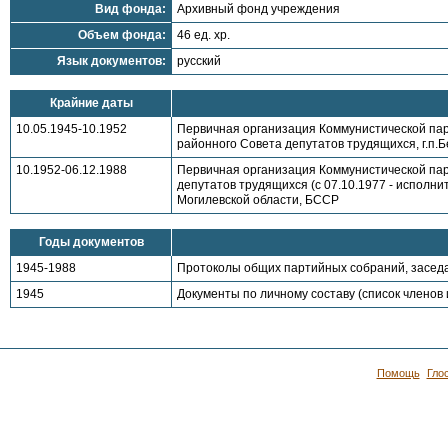
Вид фонда:
Архивный фонд учреждения
Объем фонда:
46 ед. хр.
Язык документов:
русский
Крайние даты
10.05.1945-10.1952
Первичная организация Коммунистической пар
районного Совета депутатов трудящихся, г.п.
10.1952-06.12.1988
Первичная организация Коммунистической пар
депутатов трудящихся (с 07.10.1977 - исполн
Могилевской области, БССР
Годы документов
1945-1988
Протоколы общих партийных собраний, засед
1945
Документы по личному составу (список членов 
Помощь
Гло