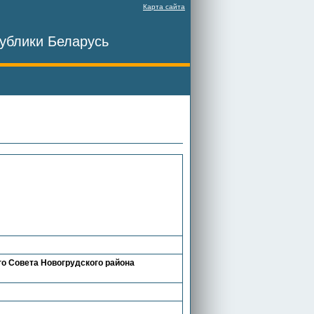
Карта сайта
ублики Беларусь
го Совета Новогрудского района