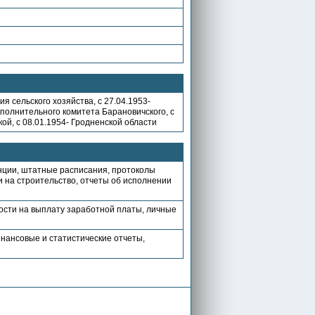
я сельского хозяйства, с 27.04.1953-
исполнительного комитета Барановичского, с
ой, с 08.01.1954- Гродненской области
нции, штатные расписания, протоколы
 на строительство, отчеты об исполнении
мости на выплату заработной платы, личные
ансовые и статистические отчеты,