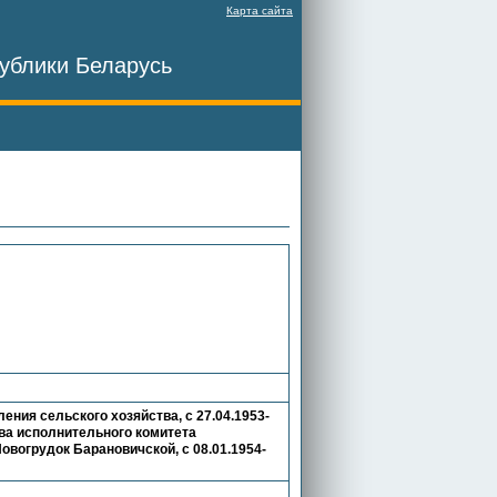
Карта сайта
ублики Беларусь
ения сельского хозяйства, с 27.04.1953-
тва исполнительного комитета
Новогрудок Барановичской, с 08.01.1954-