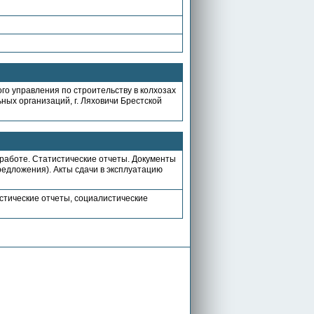
го управления по строительству в колхозах
ьных организаций, г. Ляховичи Брестской
работе. Статистические отчеты. Документы
редложения). Акты сдачи в эксплуатацию
стические отчеты, социалистические