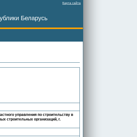
Карта сайта
ублики Беларусь
астного управления по строительству в
ных строительных организаций, г.