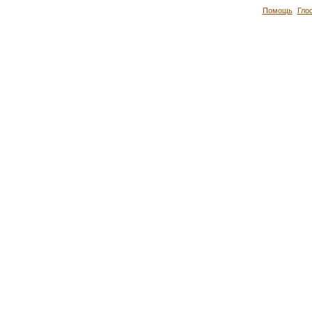
Помощь
Гло