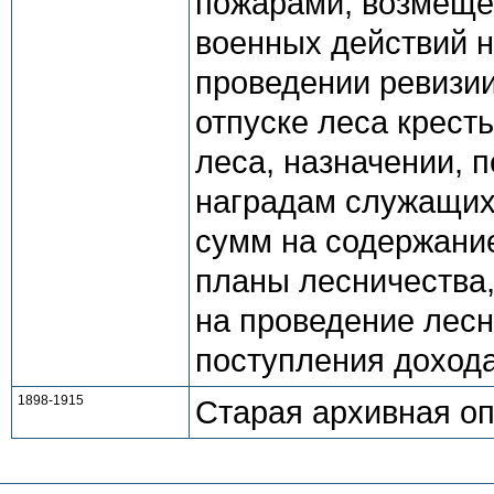
пожарами, возмеще
военных действий н
проведении ревизии
отпуске леса крест
леса, назначении, 
наградам служащих
сумм на содержание
планы лесничества
на проведение лесн
поступления дохода
1898-1915
Старая архивная о