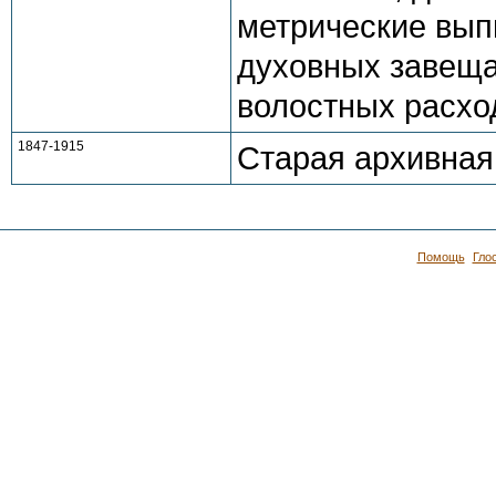
метрические вып
духовных завеща
волостных расхо
1847-1915
Старая архивная
Помощь
Гло