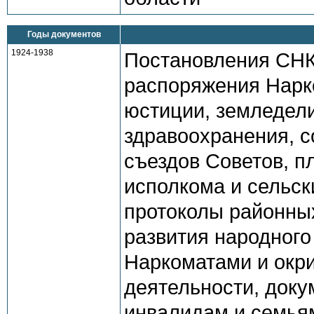
Годы документов
1924-1938
Постановления СНК
распоряжения Нарк
юстиции, земледели
здравоохранения, 
съездов Советов, п
исполкома и сельск
протоколы районны
развития народного
Наркоматами и окр
деятельности, доку
инвалидам и семья