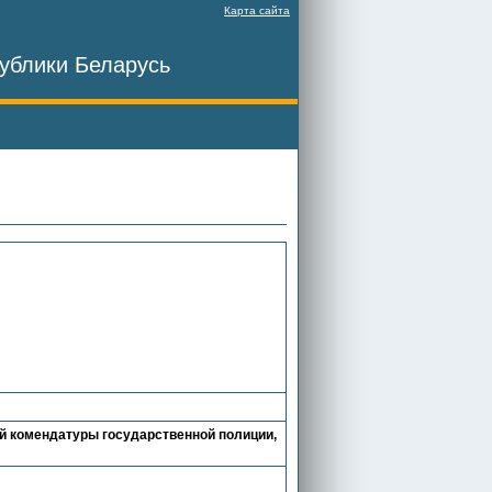
Карта сайта
ублики Беларусь
й комендатуры государственной полиции,