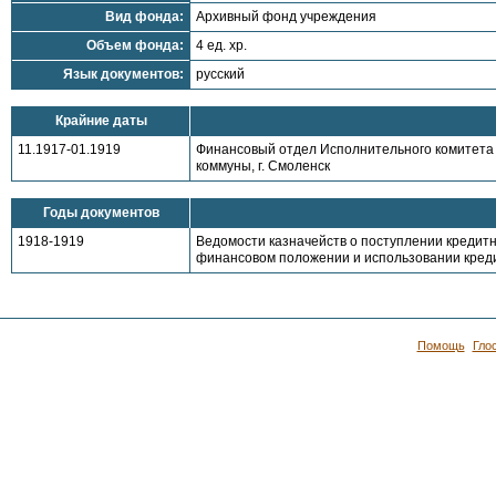
Вид фонда:
Архивный фонд учреждения
Объем фонда:
4 ед. хр.
Язык документов:
русский
Крайние даты
11.1917-01.1919
Финансовый отдел Исполнительного комитета 
коммуны, г. Смоленск
Годы документов
1918-1919
Ведомости казначейств о поступлении кредит
финансовом положении и использовании креди
Помощь
Гло