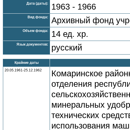
Дата (даты):
1963 - 1966
Вид фонда:
Архивный фонд уч
Объем фонда:
14 ед. хр.
Язык документов:
русский
Крайние даты
20.05.1961-25.12.1962
Комаринское районн
отделения республ
сельскохозяйственн
минеральных удобр
технических средст
использования маши