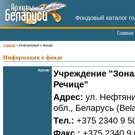
Фондовый каталог го
Главная
Главная
>
Информация о фонде
Информация о фонде
Архив:
Учреждение "Зона
Речице"
Адрес:
ул. Нефтяни
обл., Беларусь (Bel
Тел.:
+375 2340 9 5
Факс.:
+375 2340 9 