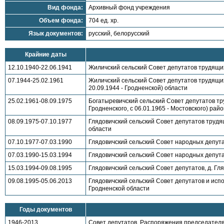
Вид фонда:
Архивный фонд учреждения
Объем фонда:
704 ед. хр.
Язык документов:
русский, белорусский
Крайние даты
12.10.1940-22.06.1941
Жиличский сельский Совет депутатов трудящих
07.1944-25.02.1961
Жиличский сельский Совет депутатов трудящих
20.09.1944 - Гродненской) области
25.02.1961-08.09.1975
Богатыревичский сельский Совет депутатов тру
Гродненского, с 06.01.1965 - Мостовского) рай
08.09.1975-07.10.1977
Глядовичский сельский Совет депутатов трудя
области
07.10.1977-07.03.1990
Глядовичский сельский Совет народных депута
07.03.1990-15.03.1994
Глядовичский сельский Совет народных депута
15.03.1994-09.08.1995
Глядовичский сельский Совет депутатов, д. Г
09.08.1995-05.06.2013
Глядовичский сельский Совет депутатов и испол
Гродненской области
Годы документов
1946-2013
Совет депутатов. Распоряжения председателя