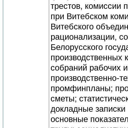
трестов, комиссии 
при Витебском коми
Витебского объеди
рационализации, с
Белорусского госуд
производственных 
собраний рабочих 
производственно-те
промфинпланы; про
сметы; статистичес
докладные записки 
основные показате