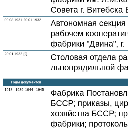
Совета г. Витебска
09.08.1931-20.01.1932
Автономная секция
рабочем кооперати
фабрики "Двина", г
20.01.1932-[?]
Столовая отдела ра
льнопрядильной фаб
Годы документов
1918 - 1939, 1944 - 1945
Фабрика Постановл
БССР; приказы, ци
хозяйства БССР; пр
фабрики; протокол