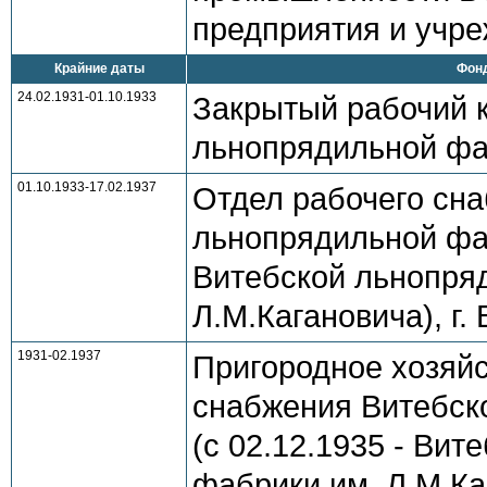
предприятия и учре
Крайние даты
Фонд
24.02.1931-01.10.1933
Закрытый рабочий к
льнопрядильной фаб
01.10.1933-17.02.1937
Отдел рабочего сн
льнопрядильной фаб
Витебской льнопря
Л.М.Кагановича), г
1931-02.1937
Пригородное хозяйс
снабжения Витебск
(с 02.12.1935 - Ви
фабрики им. Л.М.Каг