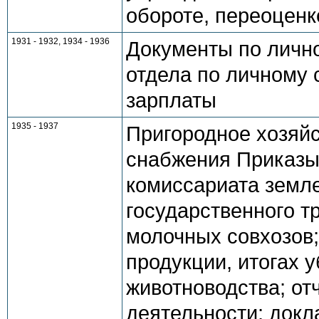
обороте, переоценк
1931 - 1932, 1934 - 1936
Документы по личн
отдела по личному 
зарплаты
1935 - 1937
Пригородное хозяйс
снабжения Приказы
комиссариата земл
государственного т
молочных совхозов;
продукции, итогах 
животноводства; от
деятельности; докл