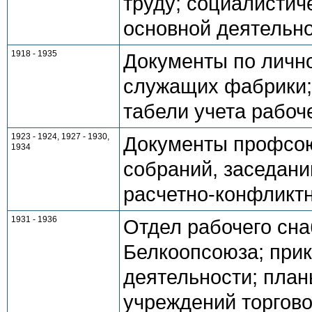
труду; социалистич
основной деятельн
1918 - 1935
Документы по лично
служащих фабрики;
табели учета рабоч
1923 - 1924, 1927 - 1930,
Документы профсою
1934
собраний, заседани
расчетно-конфликтн
1931 - 1936
Отдел рабочего сн
Белкоопсоюза; прик
деятельности; план
учреждений торгово