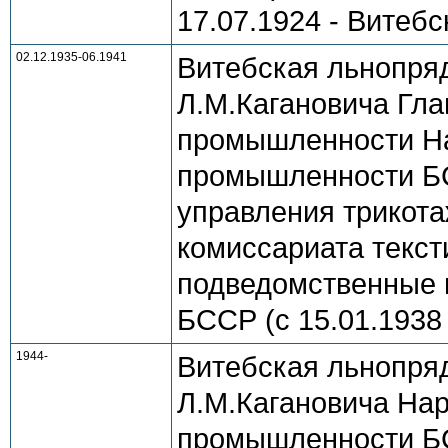
17.07.1924 - Витебс
02.12.1935-06.1941
Витебская льнопря
Л.М.Кагановича Гла
промышленности На
промышленности БСС
управления трикот
комиссариата текс
подведомственные п
БССР (с 15.01.1938
1944-
Витебская льнопря
Л.М.Кагановича Нар
промышленности Б