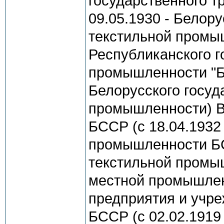
государственного т
09.05.1930 - Белор
текстильной промыш
Республиканского г
промышленности "Бе
Белорусского госуд
промышленности) В
БССР (с 18.04.1932
промышленности БСС
текстильной промы
местной промышлен
предприятия и учре
БССР (с 02.02.1919 