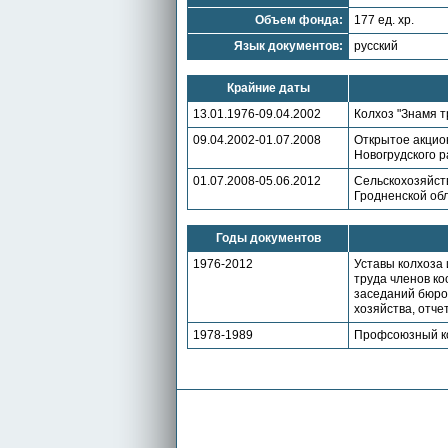
Объем фонда:
177 ед. хр.
Язык документов:
русский
Крайние даты
13.01.1976-09.04.2002
Колхоз "Знамя т
09.04.2002-01.07.2008
Открытое акцион
Новогрудского 
01.07.2008-05.06.2012
Сельскохозяйств
Гродненской об
Годы документов
1976-2012
Уставы колхоза
труда членов к
заседаний бюро 
хозяйства, отч
1978-1989
Профсоюзный ко