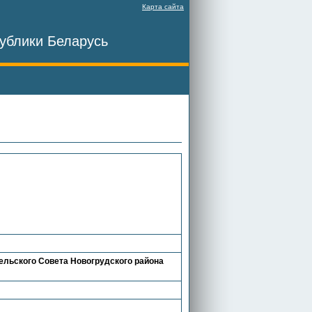
Карта сайта
ублики Беларусь
ельского Совета Новогрудского района