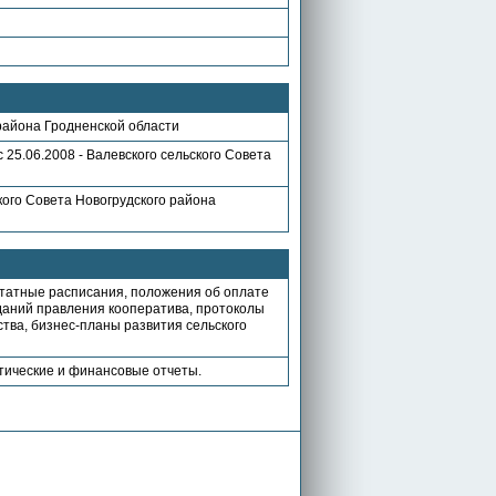
 района Гродненской области
с 25.06.2008 - Валевского сельского Совета
кого Совета Новогрудского района
штатные расписания, положения об оплате
даний правления кооператива, протоколы
тва, бизнес-планы развития сельского
тические и финансовые отчеты.