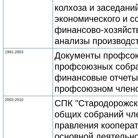
колхоза и заседани
экономического и с
финансово-хозяйст
анализы производс
1991-2003
Документы профсою
профсоюзных собра
финансовые отчеты,
профсоюзном членс
2003-2010
СПК "Стародорожски
общих собраний чле
правления кооперат
основной деятельно