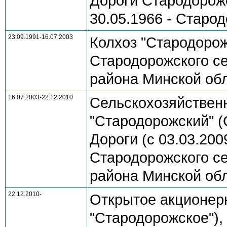
Дороги Стародорожс
30.05.1966 - Старо
23.09.1991-16.07.2003
Колхоз "Стародорож
Стародорожского се
района Минской об
16.07.2003-22.12.2010
Сельскохозяйствен
"Стародорожский" (
Дороги (с 03.03.200
Стародорожского се
района Минской об
22.12.2010-
Открытое акционер
"Стародорожское"),