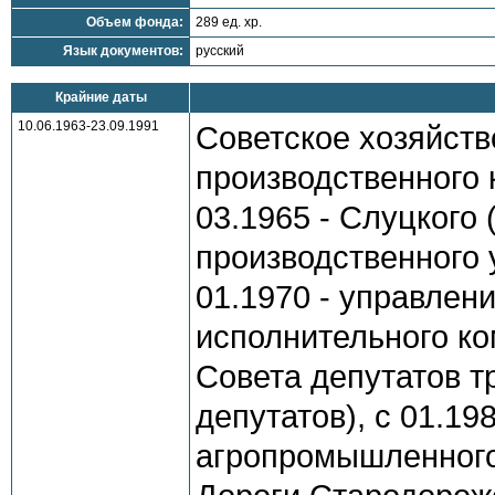
Объем фонда:
289 ед. хр.
Язык документов:
русский
Крайние даты
10.06.1963-23.09.1991
Советское хозяйств
производственного 
03.1965 - Слуцкого 
производственного 
01.1970 - управлен
исполнительного ко
Совета депутатов т
депутатов), с 01.19
агропромышленного