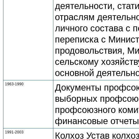
деятельности, стат
отраслям деятельно
личного состава с
переписка с Минист
продовольствия, М
сельскому хозяйств
основной деятельно
1963-1990
Документы профсою
выборных профсоюз
профсоюзного комит
финансовые отчеты
1991-2003
Колхоз Устав колхо