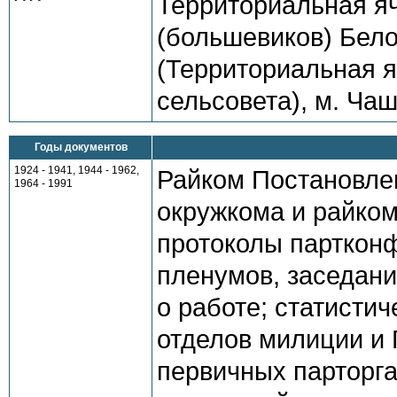
Территориальная я
(большевиков) Бело
(Территориальная я
сельсовета), м. Ча
Годы документов
1924 - 1941, 1944 - 1962,
Райком Постановле
1964 - 1991
окружкома и райком
протоколы парткон
пленумов, заседани
о работе; статисти
отделов милиции и 
первичных парторг