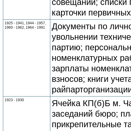
совещаний; списки 
карточки первичных
1925 - 1941, 1944 - 1957,
Документы по личн
1960 - 1962, 1964 - 1991
увольнении техниче
партию; персональ
номенклатурных раб
зарплаты номенкла
взносов; книги учет
райпарторганизаци
1923 - 1930
Ячейка КП(б)Б м. 
заседаний бюро; пл
прикрепительные т