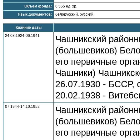
Объем фонда:
6 555 ед. хр.
Язык документов:
белорусский, русский
Крайние даты
24.08.1924-06.1941
Чашникский районн
(большевиков) Бело
его первичные орган
Чашники) Чашникско
26.07.1930 - БССР, 
20.02.1938 - Витебс
07.1944-14.10.1952
Чашникский районн
(большевиков) Бело
его первичные орга