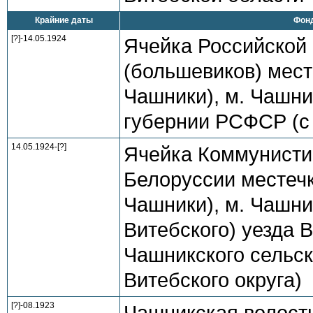
Крайние даты
Фонд
[?]-14.05.1924
Ячейка Российской
(большевиков) мест
Чашники), м. Чашни
губернии РСФСР (с 
14.05.1924-[?]
Ячейка Коммунисти
Белоруссии местечк
Чашники), м. Чашник
Витебского) уезда В
Чашникского сельск
Витебского округа)
[?]-08.1923