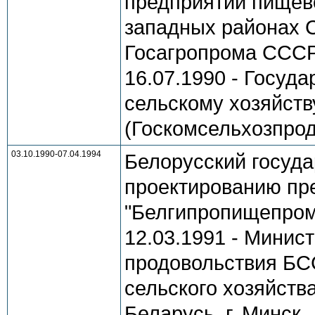
предприятий пищев
западных районах 
Госагропрома СССР,
16.07.1990 - Госуд
сельскому хозяйств
(Госкомсельхозпрод
03.10.1990-07.04.1994
Белорусский госуда
проектированию пр
"Белгипропищепром
12.03.1991 - Минист
продовольствия БСС
сельского хозяйств
Беларусь, г. Минск