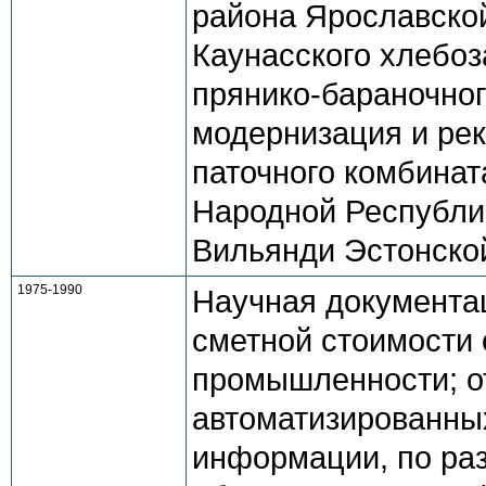
района Ярославско
Каунасского хлебоз
прянико-бараночног
модернизация и рек
паточного комбинат
Народной Республик
Вильянди Эстонско
1975-1990
Научная документа
сметной стоимости
промышленности; о
автоматизированных
информации, по ра