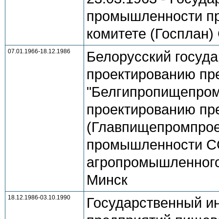
промышленности пр
комитете (Госплан) 
07.01.1966-18.12.1986
Белорусский госуда
проектированию пр
"Белгипропищепром
проектированию пр
(Главпищепромпрое
промышленности ССС
агропромышленного 
Минск
18.12.1986-03.10.1990
Государственный ин