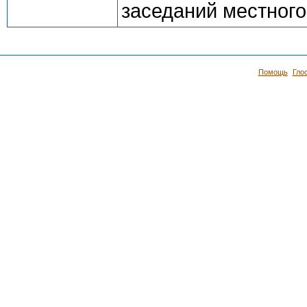
заседаний местного
Помощь
Гло