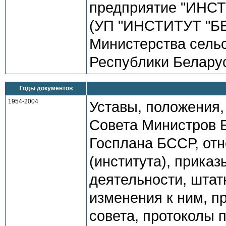
предприятие "ИН
(УП "ИНСТИТУТ "
Министерства сельс
Республики Беларус
Годы документов
1954-2004
Уставы, положения,
Совета Министров 
Госплана БССР, отн
(института), прика
деятельности, штат
изменения к ним, п
совета, протоколы 