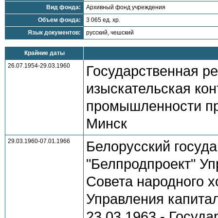
Вид фонда:
Архивный фонд учреждения
Объем фонда:
3 065 ед. хр.
Язык документов:
русский, чешский
Крайние даты
26.07.1954-29.03.1960
Государственная ре
изыскательская кон
промышленности пр
Минск
29.03.1960-07.01.1966
Белорусский госуда
"Белпродпроект" У
Совета народного х
Управления капитал
23.03.1963 - Госуд