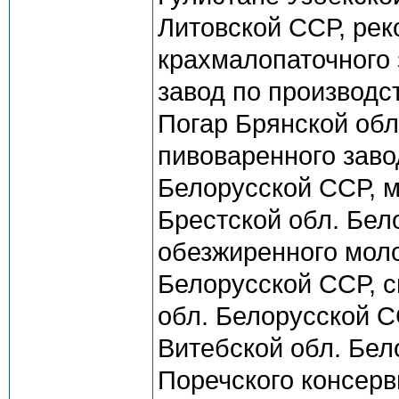
Литовской ССР, рек
крахмалопаточного 
завод по производст
Погар Брянской об
пивоваренного заво
Белорусской ССР, м
Брестской обл. Бел
обезжиренного молок
Белорусской ССР, с
обл. Белорусской С
Витебской обл. Бел
Поречского консерв