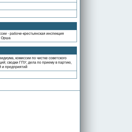
сии - рабоче-крестьянская инспекция
. Орша
идиума, комиссии по чистке советского
ий; сводки ГПУ; дела по приему в партию,
й и предприятий