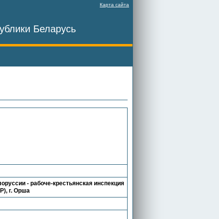
Карта сайта
ублики Беларусь
оруссии - рабоче-крестьянская инспекция
), г. Орша