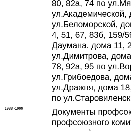
80, 82а, 74 по ул.Мя
ул.Академической, д
ул.Беломорской, дом
4, 51, 67, 83б, 159/5
Даумана. дома 11, 27
ул.Димитрова, дома 
78, 92а, 95 по ул.В
ул.Грибоедова, дома
ул.Дражня, дома 18,
по ул.Старовиленско
1988 -1999
Документы профсою
профсоюзного комит