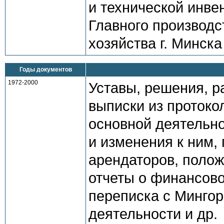
и технической инве
Главного производ
хозяйства г. Минска
Годы документов
1972-2000
Уставы, решения, 
выписки из протоко
основной деятельно
и изменения к ним,
арендаторов, полож
отчеты о финансово
переписка с Минго
деятельности и др.