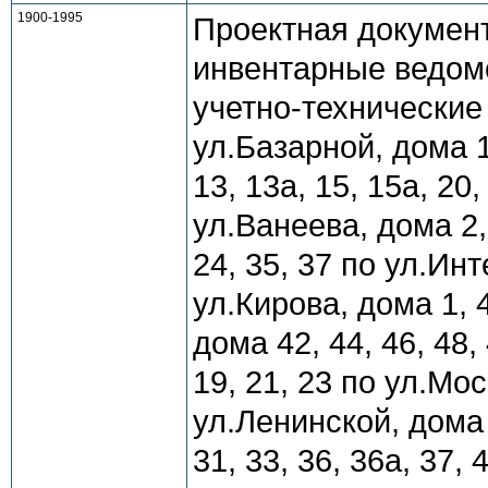
1900-1995
Проектная документ
инвентарные ведомо
учетно-технические
ул.Базарной, дома 1
13, 13а, 15, 15а, 20
ул.Ванеева, дома 2, 
24, 35, 37 по ул.Ин
ул.Кирова, дома 1, 4
дома 42, 44, 46, 48,
19, 21, 23 по ул.Мос
ул.Ленинской, дома 3,
31, 33, 36, 36а, 37, 4