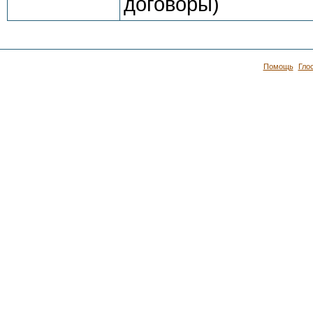
договоры)
Помощь
Гло