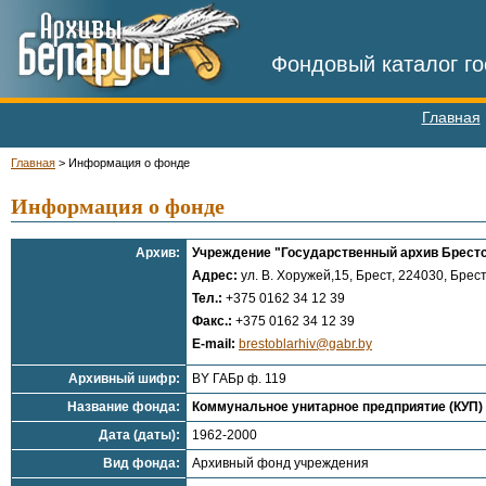
Фондовый каталог го
Главная
Главная
>
Информация о фонде
Информация о фонде
Архив:
Учреждение "Государственный архив Брестс
Адрес:
ул. В. Хоружей,15, Брест, 224030, Брест
Тел.:
+375 0162 34 12 39
Факс.:
+375 0162 34 12 39
E-mail:
brestoblarhiv@gabr.by
Архивный шифр:
BY ГАБр ф. 119
Название фонда:
Коммунальное унитарное предприятие (КУП) 
Дата (даты):
1962-2000
Вид фонда:
Архивный фонд учреждения