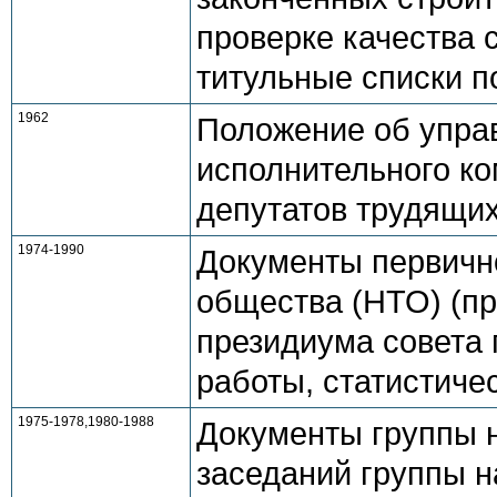
проверке качества 
титульные списки п
1962
Положение об управ
исполнительного ко
депутатов трудящих
1974-1990
Документы первично
общества (НТО) (пр
президиума совета 
работы, статистичес
1975-1978,1980-1988
Документы группы н
заседаний группы н