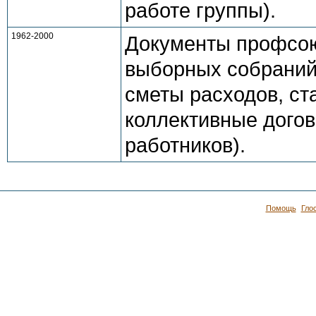
работе группы).
1962-2000
Документы профсоюз
выборных собраний
сметы расходов, ст
коллективные догов
работников).
Помощь
Гло