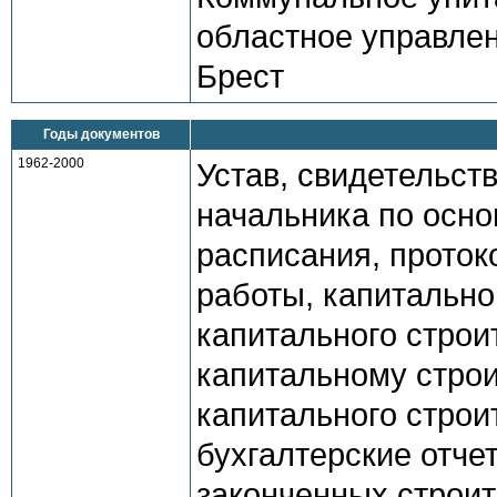
областное управлени
Брест
Годы документов
1962-2000
Устав, свидетельст
начальника по осно
расписания, проток
работы, капитально
капитального строи
капитальному строи
капитального строи
бухгалтерские отче
законченных строи