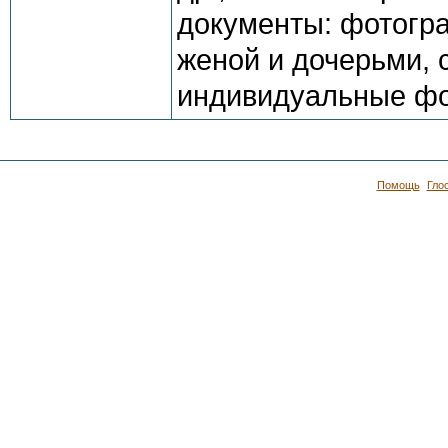
документы: фотогра
женой и дочерьми, 
индивидуальные фо
Помощь
Гло