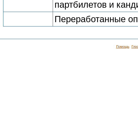
партбилетов и канд
Переработанные опис
Помощь
Гло