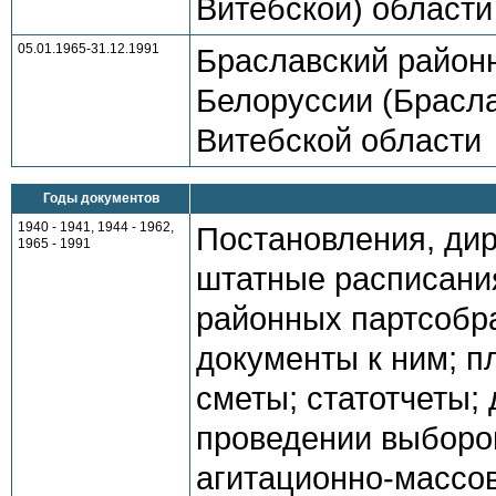
Витебской) области
05.01.1965-31.12.1991
Браславский район
Белоруссии (Брасла
Витебской области
Годы документов
1940 - 1941, 1944 - 1962,
Постановления, дир
1965 - 1991
штатные расписани
районных партсобра
документы к ним; п
сметы; статотчеты;
проведении выборов
агитационно-массов