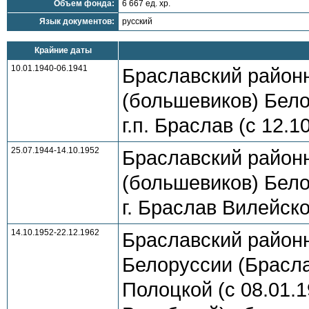
Объем фонда:
6 667 ед. хр.
Язык документов:
русский
Крайние даты
10.01.1940-06.1941
Браславский район
(большевиков) Бело
г.п. Браслав (с 12.
25.07.1944-14.10.1952
Браславский район
(большевиков) Бело
г. Браслав Вилейско
14.10.1952-22.12.1962
Браславский район
Белоруссии (Брасла
Полоцкой (с 08.01.1