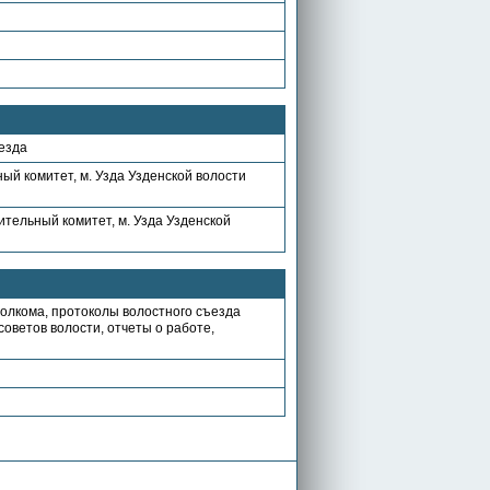
уезда
ый комитет, м. Узда Узденской волости
ительный комитет, м. Узда Узденской
олкома, протоколы волостного съезда
оветов волости, отчеты о работе,