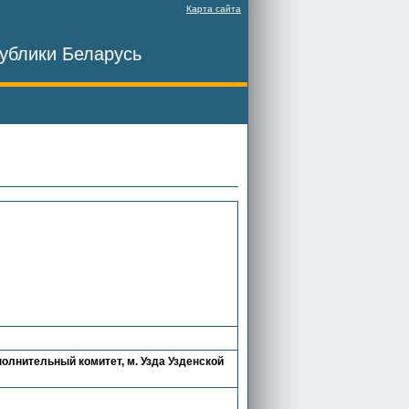
Карта сайта
ублики Беларусь
полнительный комитет, м. Узда Узденской