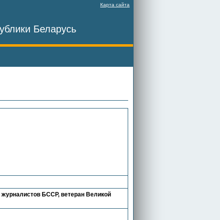
Карта сайта
ублики Беларусь
а журналистов БССР, ветеран Великой