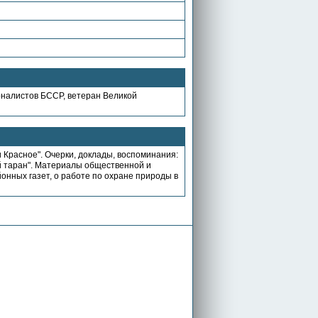
рналистов БССР, ветеран Великой
Красное". Очерки, доклады, воспоминания:
й таран". Материалы общественной и
онных газет, о работе по охране природы в